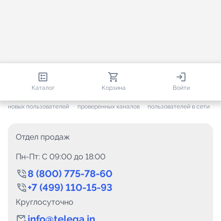
813 319
35 594
2 185
Каталог
Корзина
Войти
+ 7 655
за месяц
+ 1 454
за месяц
ONLINE
новых пользователей
проверенных каналов
пользователей в сети
Отдел продаж
Пн-Пт: C 09:00 до 18:00
8 (800) 775-78-60
+7 (499) 110-15-93
Круглосуточно
info@telega.in