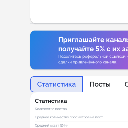
Аналитик
Приглашайте канал
получайте 5% с их з
Поделитесь реферальной ссылкой 
сделки привлечённого канала.
Статистика
Посты
Статистика
Количество постов
Среднее количество просмотров на пост
Средний охват (24ч)