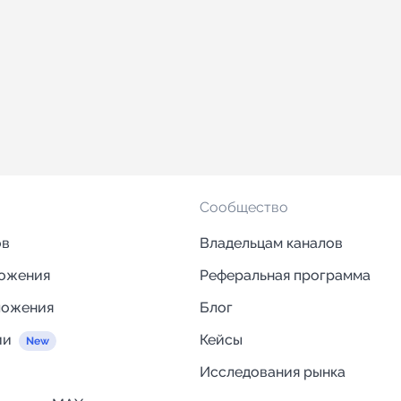
Сообщество
ов
Владельцам каналов
ложения
Реферальная программа
ложения
Блог
ии
Кейсы
Исследования рынка