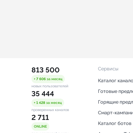
813 500
Сервисы
+ 7 606
за месяц
Каталог канал
новых пользователей
Готовые пред
35 444
Горящие пред
+ 1 428
за месяц
проверенных каналов
Смарт-кампан
2 711
Каталог ботов
ONLINE