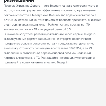
размещений
Правила Жизни на Дороге — это Telegam канал в категории «Авто и
мото», который предлагает эффективные форматы для размещения
рекламных постов в Телеграмме. Количество подписчиков канала в
67.4K и качественный контент помогают брендам привлекать внимание
аудитории и увеличивать охват. Рейтинг канала составляет 7.9,
количество отзывов – 19, со средней оценкой 5.0.
Вы можете запустить рекламную кампанию через сервис Telega.in,
выбрав удобный формат размещения. Платформа обеспечивает
прозрачные условия сотрудничества и предоставляет детальную
аналитику. Стоимость размещения составляет 3776.22 ₽, а за 73
выполненных заявок канал зарекомендовал себя как надежный
партнер для рекламы в TG. Размещайте интеграции уже сегодня и
привлекайте новых клиентов вместе с Telega.in!