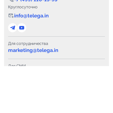
Круглосуточно
info@telega.in
Для сотрудничества
marketing@telega.in
Для СМИ
pr@telega.in
Техподдержка
Telegram
MAX