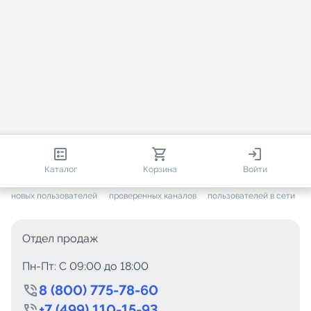
813 364
35 472
2 253
Каталог
Корзина
Войти
+ 7 653
за месяц
+ 1 448
за месяц
ONLINE
новых пользователей
проверенных каналов
пользователей в сети
Отдел продаж
Пн-Пт: C 09:00 до 18:00
8 (800) 775-78-60
+7 (499) 110-15-93