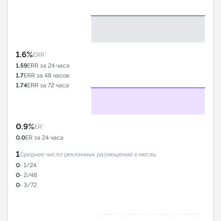
1.6%
ERR*
1.59
ERR за 24 часа
1.7
ERR за 48 часов
1.74
ERR за 72 часа
0.9%
ER*
0.0
ER за 24 часа
1
Среднее число рекламных размещений в месяц
0
- 1/24
0
- 2/48
0
- 3/72