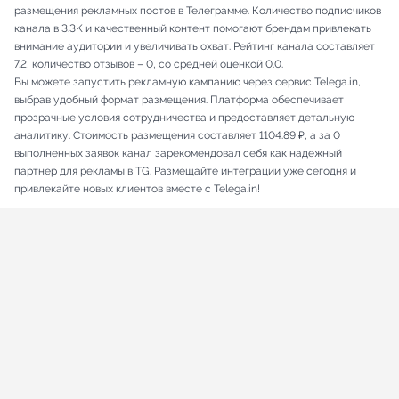
размещения рекламных постов в Телеграмме. Количество подписчиков
канала в 3.3K и качественный контент помогают брендам привлекать
внимание аудитории и увеличивать охват. Рейтинг канала составляет
7.2, количество отзывов – 0, со средней оценкой 0.0.
Вы можете запустить рекламную кампанию через сервис Telega.in,
выбрав удобный формат размещения. Платформа обеспечивает
прозрачные условия сотрудничества и предоставляет детальную
аналитику. Стоимость размещения составляет 1104.89 ₽, а за 0
выполненных заявок канал зарекомендовал себя как надежный
партнер для рекламы в TG. Размещайте интеграции уже сегодня и
привлекайте новых клиентов вместе с Telega.in!