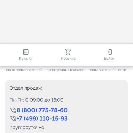
813 670
35 383
2 225
Каталог
Корзина
Войти
+ 7 505
за месяц
+ 1 377
за месяц
ONLINE
новых пользователей
проверенных каналов
пользователей в сети
Отдел продаж
Пн-Пт: C 09:00 до 18:00
8 (800) 775-78-60
+7 (499) 110-15-93
Круглосуточно