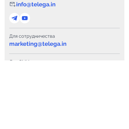
info@telega.in
Для сотрудничества
marketing@telega.in
Для СМИ
pr@telega.in
Техподдержка
Telegram
MAX
Сервисы