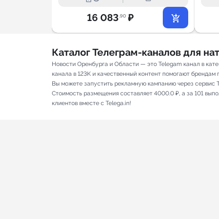
16 083
₽
.90
Каталог Телеграм-каналов для н
Новости Оренбурга и Области — это Telegam канал в кат
канала в 123K и качественный контент помогают брендам пр
Вы можете запустить рекламную кампанию через сервис T
Стоимость размещения составляет 4000.0 ₽, а за 101 вып
клиентов вместе с Telega.in!