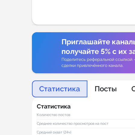
Аналитик
Приглашайте канал
получайте 5% с их з
Поделитесь реферальной ссылкой 
сделки привлечённого канала.
Статистика
Посты
Статистика
Количество постов
Среднее количество просмотров на пост
Средний охват (24ч)