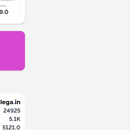
ень:
9.0
24925
5.1K
5121.0