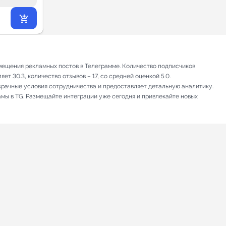
26 573
₽
.40
мещения рекламных постов в Телеграмме. Количество подписчиков
т 30.3, количество отзывов – 17, со средней оценкой 5.0.
зрачные условия сотрудничества и предоставляет детальную аналитику.
амы в TG. Размещайте интеграции уже сегодня и привлекайте новых