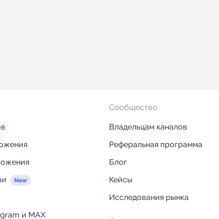
Сообщество
ов
Владельцам каналов
ложения
Реферальная программа
ложения
Блог
ии
Кейсы
Исследования рынка
egram и MAX