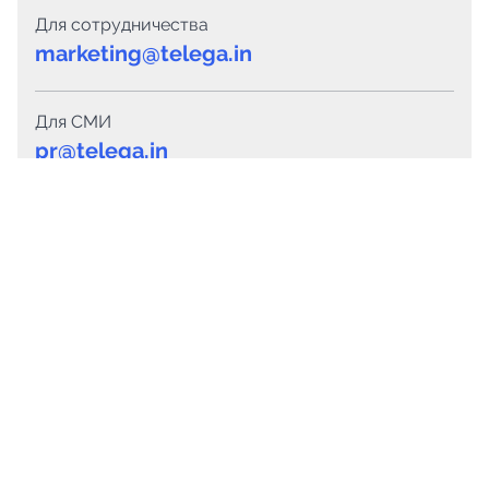
Для сотрудничества
marketing@telega.in
Для СМИ
pr@telega.in
Техподдержка
Telegram
MAX
Сервисы
Каталог каналов
Готовые предложения
Горящие предложения