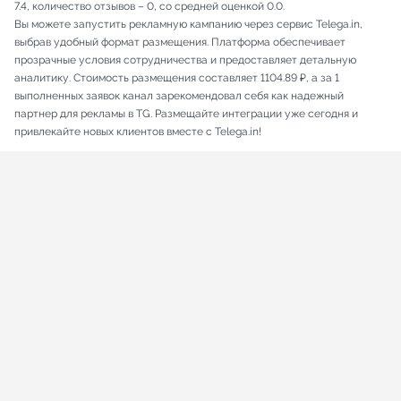
7.4, количество отзывов – 0, со средней оценкой 0.0.
Вы можете запустить рекламную кампанию через сервис Telega.in,
выбрав удобный формат размещения. Платформа обеспечивает
прозрачные условия сотрудничества и предоставляет детальную
аналитику. Стоимость размещения составляет 1104.89 ₽, а за 1
выполненных заявок канал зарекомендовал себя как надежный
партнер для рекламы в TG. Размещайте интеграции уже сегодня и
привлекайте новых клиентов вместе с Telega.in!