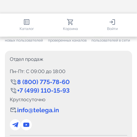
813 377
35 474
1 582
Каталог
Корзина
Войти
+ 7 651
за месяц
+ 1 445
за месяц
ONLINE
новых пользователей
проверенных каналов
пользователей в сети
Отдел продаж
Пн-Пт: C 09:00 до 18:00
8 (800) 775-78-60
+7 (499) 110-15-93
Круглосуточно
info@telega.in