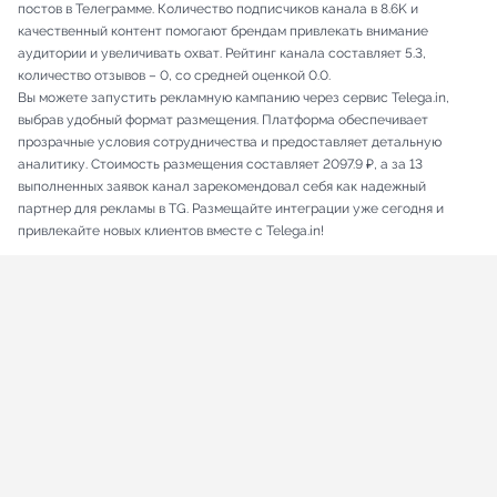
постов в Телеграмме. Количество подписчиков канала в 8.6K и
качественный контент помогают брендам привлекать внимание
аудитории и увеличивать охват. Рейтинг канала составляет 5.3,
количество отзывов – 0, со средней оценкой 0.0.
Вы можете запустить рекламную кампанию через сервис Telega.in,
выбрав удобный формат размещения. Платформа обеспечивает
прозрачные условия сотрудничества и предоставляет детальную
аналитику. Стоимость размещения составляет 2097.9 ₽, а за 13
выполненных заявок канал зарекомендовал себя как надежный
партнер для рекламы в TG. Размещайте интеграции уже сегодня и
привлекайте новых клиентов вместе с Telega.in!