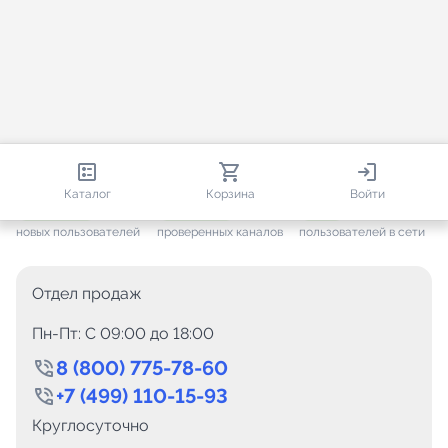
813 012
35 827
2 638
Каталог
Корзина
Войти
+ 7 701
за месяц
+ 1 512
за месяц
ONLINE
новых пользователей
проверенных каналов
пользователей в сети
Отдел продаж
Пн-Пт: C 09:00 до 18:00
8 (800) 775-78-60
+7 (499) 110-15-93
Круглосуточно