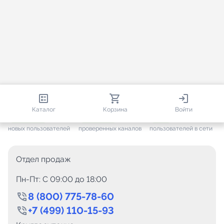
813 593
35 388
1 586
Каталог
Корзина
Войти
+ 7 557
за месяц
+ 1 412
за месяц
ONLINE
новых пользователей
проверенных каналов
пользователей в сети
Отдел продаж
Пн-Пт: C 09:00 до 18:00
8 (800) 775-78-60
+7 (499) 110-15-93