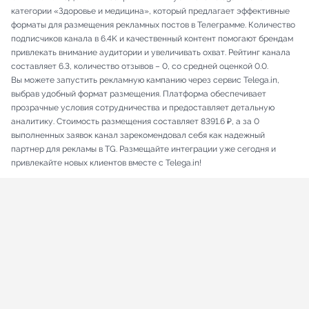
категории «Здоровье и медицина», который предлагает эффективные
форматы для размещения рекламных постов в Телеграмме. Количество
подписчиков канала в 6.4K и качественный контент помогают брендам
привлекать внимание аудитории и увеличивать охват. Рейтинг канала
составляет 6.3, количество отзывов – 0, со средней оценкой 0.0.
Вы можете запустить рекламную кампанию через сервис Telega.in,
выбрав удобный формат размещения. Платформа обеспечивает
прозрачные условия сотрудничества и предоставляет детальную
аналитику. Стоимость размещения составляет 8391.6 ₽, а за 0
выполненных заявок канал зарекомендовал себя как надежный
партнер для рекламы в TG. Размещайте интеграции уже сегодня и
привлекайте новых клиентов вместе с Telega.in!