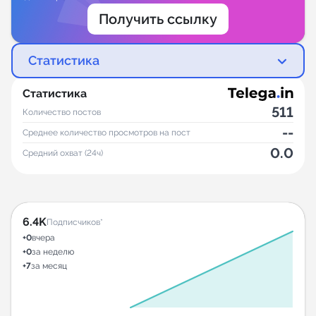
Получить ссылку
Статистика
Статистика
511
Количество постов
--
Среднее количество просмотров на пост
0.0
Средний охват (24ч)
6.4K
Подписчиков*
+0
вчера
+0
за неделю
+7
за месяц