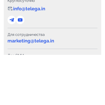
Круглосуточно
info@telega.in
Для сотрудничества
marketing@telega.in
Для СМИ
pr@telega.in
Техподдержка
Telegram
MAX
Сервисы