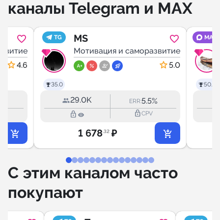
каналы Telegram и MAX
MS
TG
MAX
азвитие
Мотивация и саморазвитие
4.6
5.0
35.0
50.3
29.0K
2%
5.5%
ERR:
lock_outline
lock_outline
V
CPV
1 678
₽
.32
С этим каналом часто
покупают