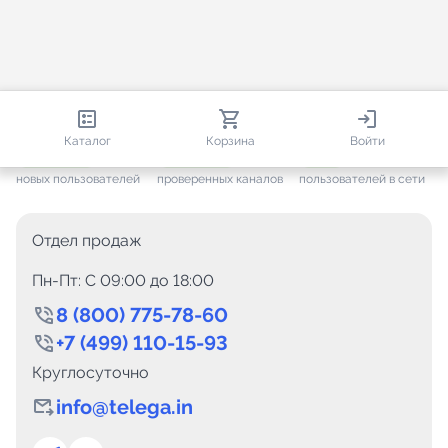
813 506
35 441
2 332
Каталог
Корзина
Войти
+ 7 593
за месяц
+ 1 426
за месяц
ONLINE
новых пользователей
проверенных каналов
пользователей в сети
Отдел продаж
Пн-Пт: C 09:00 до 18:00
8 (800) 775-78-60
+7 (499) 110-15-93
Круглосуточно
info@telega.in