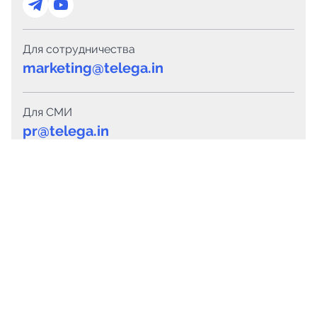
Для сотрудничества
marketing@telega.in
Для СМИ
pr@telega.in
Техподдержка
Telegram
MAX
Сервисы
Каталог каналов
Готовые предложения