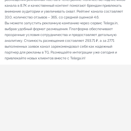
канала в 8.7K и качественный контент помогают брендам привлекать
внимание аудитории и увеличивать охват. Рейтинг канала составляет
33.0, количество отзывов – 365, со средней оценкой 4.6.
Вы можете запустить рекламную кампанию через сервис Telega.in,
выбрав удобный формат размещения. Платформа обеспечивает
прозрачные условия сотрудничества и предоставляет детальную
аналитику. Стоимость размещения составляет 293.71 ₽, а за 2771
выполненных заявок канал зарекомендовал себя как надежный
партнер для рекламы в TG. Размещайте интеграции уже сегодня и
привлекайте новых клиентов вместе с Telega.in!