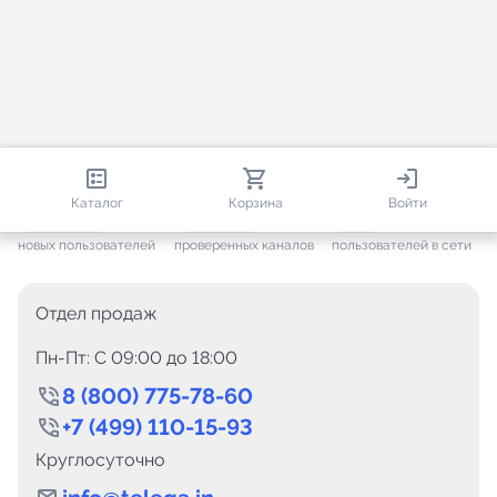
813 138
35 756
1 967
Каталог
Корзина
Войти
+ 7 702
за месяц
+ 1 449
за месяц
ONLINE
новых пользователей
проверенных каналов
пользователей в сети
Отдел продаж
Пн-Пт: C 09:00 до 18:00
8 (800) 775-78-60
+7 (499) 110-15-93
Круглосуточно