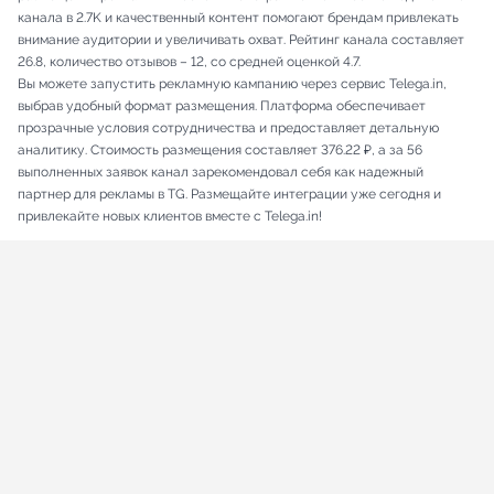
канала в 2.7K и качественный контент помогают брендам привлекать
внимание аудитории и увеличивать охват. Рейтинг канала составляет
26.8, количество отзывов – 12, со средней оценкой 4.7.
Вы можете запустить рекламную кампанию через сервис Telega.in,
выбрав удобный формат размещения. Платформа обеспечивает
прозрачные условия сотрудничества и предоставляет детальную
аналитику. Стоимость размещения составляет 376.22 ₽, а за 56
выполненных заявок канал зарекомендовал себя как надежный
партнер для рекламы в TG. Размещайте интеграции уже сегодня и
привлекайте новых клиентов вместе с Telega.in!