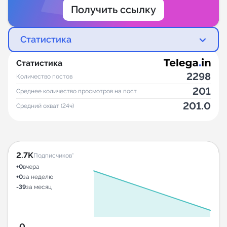
Получить ссылку
Статистика
Статистика
2298
Количество постов
201
Среднее количество просмотров на пост
201.0
Средний охват (24ч)
2.7K
Подписчиков*
+0
вчера
+0
за неделю
-39
за месяц