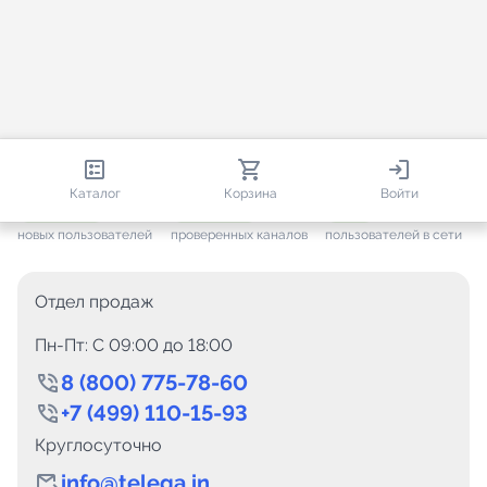
812 871
35 867
2 018
Каталог
Корзина
Войти
+ 7 683
за месяц
+ 1 507
за месяц
ONLINE
новых пользователей
проверенных каналов
пользователей в сети
Отдел продаж
Пн-Пт: C 09:00 до 18:00
8 (800) 775-78-60
+7 (499) 110-15-93
Круглосуточно
info@telega.in