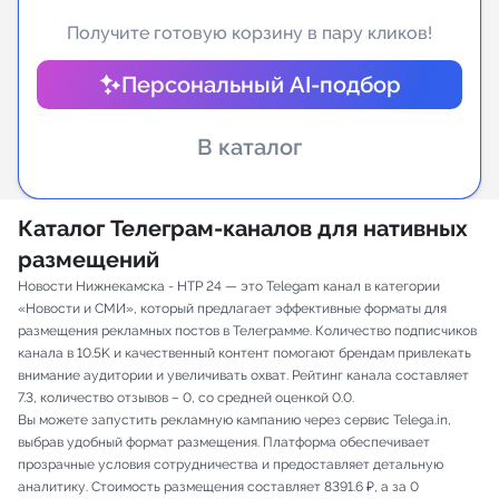
Получите готовую корзину в пару кликов!
Индивидуальное сопровождение
Персональный AI-подбор
Аналитика Telegram
В каталог
Каталог Телеграм-каналов для нативных
размещений
Новости Нижнекамска - НТР 24 — это Telegam канал в категории
«Новости и СМИ», который предлагает эффективные форматы для
размещения рекламных постов в Телеграмме. Количество подписчиков
канала в 10.5K и качественный контент помогают брендам привлекать
внимание аудитории и увеличивать охват. Рейтинг канала составляет
7.3, количество отзывов – 0, со средней оценкой 0.0.
Вы можете запустить рекламную кампанию через сервис Telega.in,
выбрав удобный формат размещения. Платформа обеспечивает
прозрачные условия сотрудничества и предоставляет детальную
аналитику. Стоимость размещения составляет 8391.6 ₽, а за 0