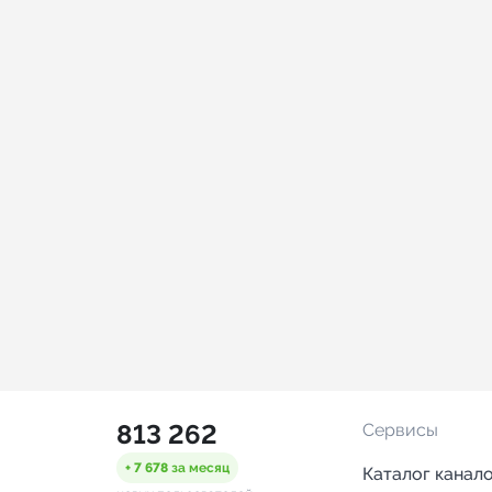
813 262
Сервисы
+ 7 678
за месяц
Каталог канал