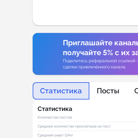
Аналитик
Приглашайте канал
получайте 5% с их з
Поделитесь реферальной ссылкой 
сделки привлечённого канала.
Статистика
Посты
Статистика
Количество постов
Среднее количество просмотров на пост
Средний охват (24ч)