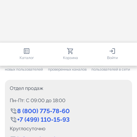
813 535
35 439
1 832
Каталог
Корзина
Войти
+ 7 584
за месяц
+ 1 424
за месяц
ONLINE
новых пользователей
проверенных каналов
пользователей в сети
Отдел продаж
Пн-Пт: C 09:00 до 18:00
8 (800) 775-78-60
+7 (499) 110-15-93
Круглосуточно