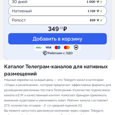
30 дней
arrow_downward_alt
1 006
₽
.99
Нативный
arrow_downward_alt
1 118
₽
.88
Репост
arrow_downward_alt
839
₽
.16
349
₽
.65
handshake
Работаем с ЭДО
Каталог Телеграм-каналов для нативных
размещений
Няшные еврейки на каждый день — это Telegam канал в категории
«Отдых и развлечения», который предлагает эффективные форматы для
размещения рекламных постов в Телеграмме. Количество подписчиков
канала в 6.7K и качественный контент помогают брендам привлекать
внимание аудитории и увеличивать охват. Рейтинг канала составляет
27.3, количество отзывов – 2, со средней оценкой 2.5.
Вы можете запустить рекламную кампанию через сервис Telega.in,