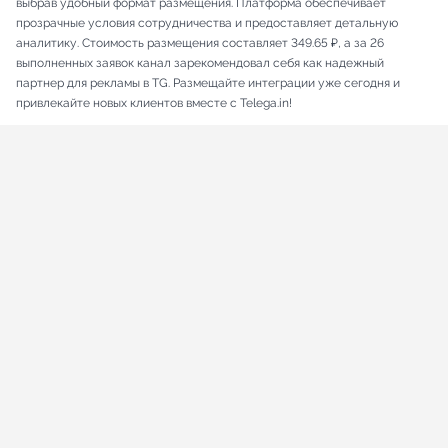
выбрав удобный формат размещения. Платформа обеспечивает
прозрачные условия сотрудничества и предоставляет детальную
аналитику. Стоимость размещения составляет 349.65 ₽, а за 26
выполненных заявок канал зарекомендовал себя как надежный
партнер для рекламы в TG. Размещайте интеграции уже сегодня и
привлекайте новых клиентов вместе с Telega.in!