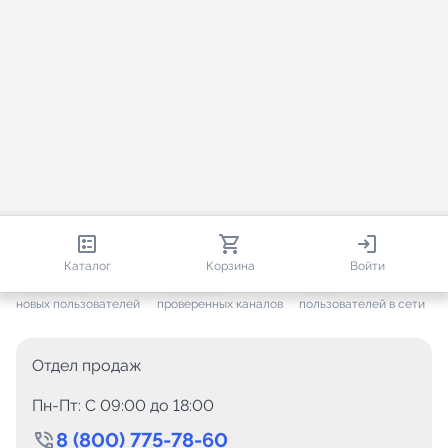
813 580
35 443
1 690
Каталог
Корзина
Войти
+ 7 572
за месяц
+ 1 417
за месяц
ONLINE
новых пользователей
проверенных каналов
пользователей в сети
Отдел продаж
Пн-Пт: C 09:00 до 18:00
8 (800) 775-78-60