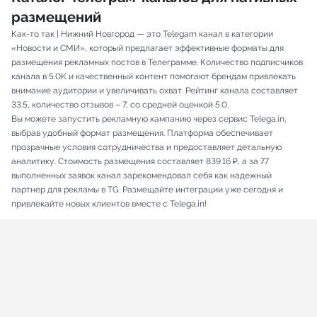
размещений
Как-то так | Нижний Новгород — это Telegam канал в категории
«Новости и СМИ», который предлагает эффективные форматы для
размещения рекламных постов в Телеграмме. Количество подписчиков
канала в 5.0K и качественный контент помогают брендам привлекать
внимание аудитории и увеличивать охват. Рейтинг канала составляет
33.5, количество отзывов – 7, со средней оценкой 5.0.
Вы можете запустить рекламную кампанию через сервис Telega.in,
выбрав удобный формат размещения. Платформа обеспечивает
прозрачные условия сотрудничества и предоставляет детальную
аналитику. Стоимость размещения составляет 839.16 ₽, а за 77
выполненных заявок канал зарекомендовал себя как надежный
партнер для рекламы в TG. Размещайте интеграции уже сегодня и
привлекайте новых клиентов вместе с Telega.in!