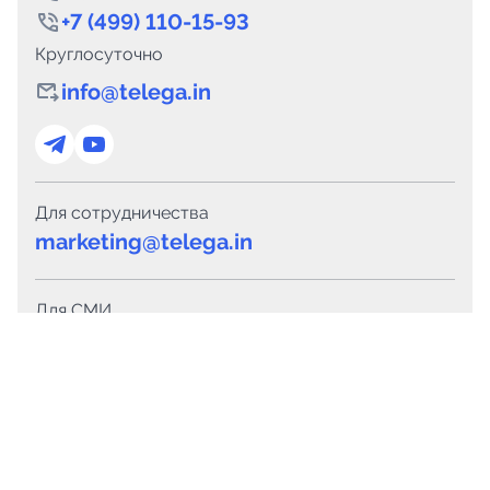
+7 (499) 110-15-93
Круглосуточно
info@telega.in
Для сотрудничества
marketing@telega.in
Для СМИ
pr@telega.in
Техподдержка
Telegram
MAX