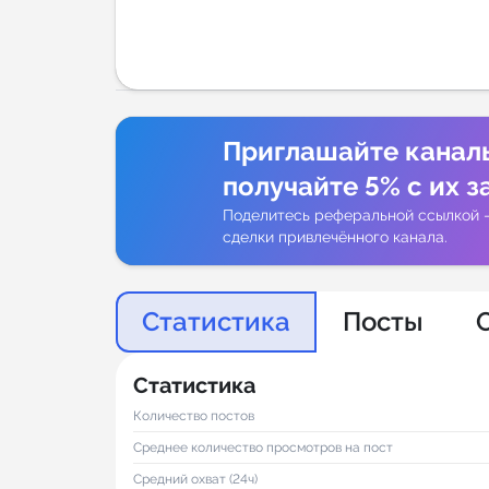
Аналитик
Приглашайте канал
получайте 5% с их з
Поделитесь реферальной ссылкой 
сделки привлечённого канала.
Статистика
Посты
Статистика
Количество постов
Среднее количество просмотров на пост
Средний охват (24ч)