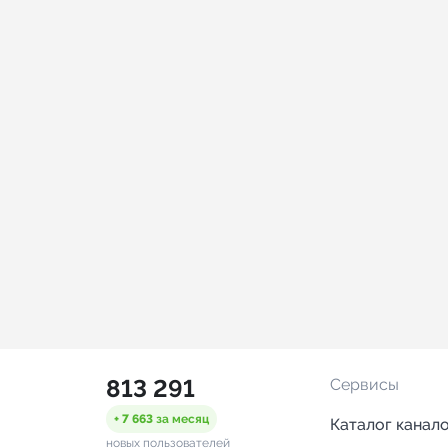
813 291
Сервисы
+ 7 663
за месяц
Каталог канал
новых пользователей