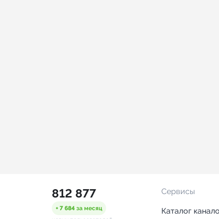
812 877
Сервисы
+ 7 684
за месяц
Каталог канал