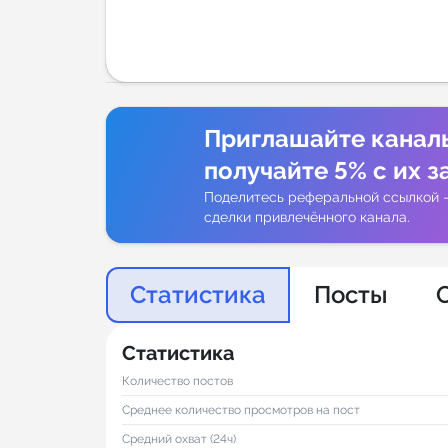
Аналитик
Приглашайте канал
получайте 5% с их з
Поделитесь реферальной ссылкой 
сделки привлечённого канала.
Статистика
Посты
Статистика
Количество постов
Среднее количество просмотров на пост
Средний охват (24ч)