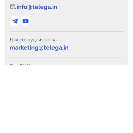
info@telega.in
Для сотрудничества
marketing@telega.in
Для СМИ
pr@telega.in
Техподдержка
Telegram
MAX
Сервисы