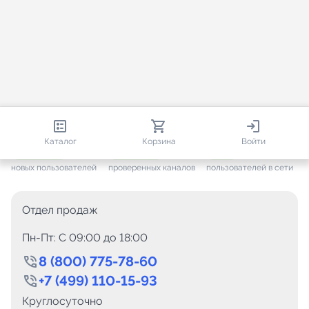
813 151
35 757
1 847
Каталог
Корзина
Войти
+ 7 706
за месяц
+ 1 448
за месяц
ONLINE
новых пользователей
проверенных каналов
пользователей в сети
Отдел продаж
Пн-Пт: C 09:00 до 18:00
8 (800) 775-78-60
+7 (499) 110-15-93
Круглосуточно