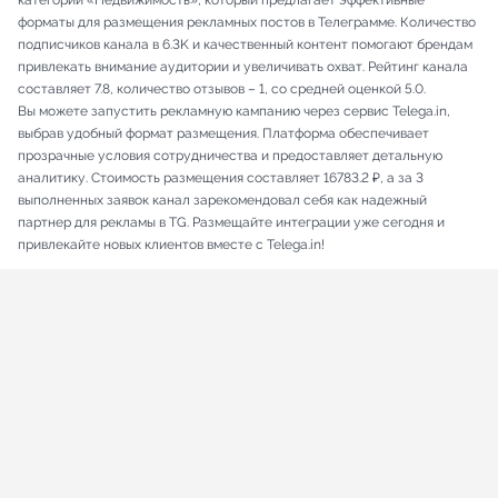
категории «Недвижимость», который предлагает эффективные
форматы для размещения рекламных постов в Телеграмме. Количество
подписчиков канала в 6.3K и качественный контент помогают брендам
привлекать внимание аудитории и увеличивать охват. Рейтинг канала
составляет 7.8, количество отзывов – 1, со средней оценкой 5.0.
Вы можете запустить рекламную кампанию через сервис Telega.in,
выбрав удобный формат размещения. Платформа обеспечивает
прозрачные условия сотрудничества и предоставляет детальную
аналитику. Стоимость размещения составляет 16783.2 ₽, а за 3
выполненных заявок канал зарекомендовал себя как надежный
партнер для рекламы в TG. Размещайте интеграции уже сегодня и
привлекайте новых клиентов вместе с Telega.in!