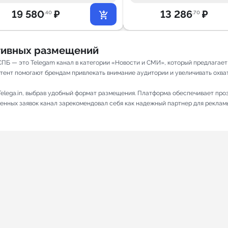
19 580
₽
13 286
₽
.40
.70
ативных размещений
ПБ — это Telegam канал в категории «Новости и СМИ», который предлагает
тент помогают брендам привлекать внимание аудитории и увеличивать охват. 
elega.in, выбрав удобный формат размещения. Платформа обеспечивает про
лненных заявок канал зарекомендовал себя как надежный партнер для реклам