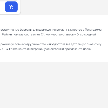
27 972
₽
.00
 эффективные форматы для размещения рекламных постов в Телеграмме.
Рейтинг канала составляет 7.4, количество отзывов – 0, со средней
зрачные условия сотрудничества и предоставляет детальную аналитику.
ы в TG. Размещайте интеграции уже сегодня и привлекайте новых