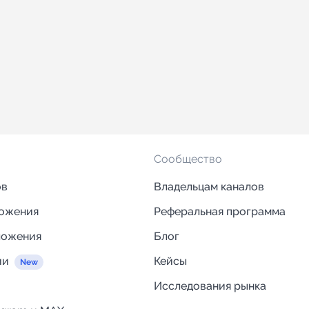
Сообщество
ов
Владельцам каналов
ложения
Реферальная программа
ложения
Блог
ии
Кейсы
Исследования рынка