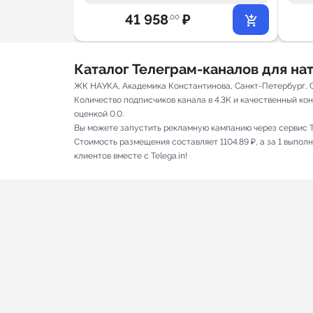
41 958
₽
.00
Каталог Телеграм-каналов для н
ЖК НАУКА, Академика Константинова, Санкт-Петербург, С
Количество подписчиков канала в 4.3K и качественный кон
оценкой 0.0.
Вы можете запустить рекламную кампанию через сервис T
Стоимость размещения составляет 1104.89 ₽, а за 1 выпо
клиентов вместе с Telega.in!