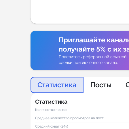
Аналитик
Приглашайте канал
получайте 5% с их з
Поделитесь реферальной ссылкой 
сделки привлечённого канала.
Статистика
Посты
Статистика
Количество постов
Среднее количество просмотров на пост
Средний охват (24ч)