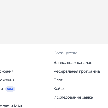
Сообщество
ов
Владельцам каналов
ложения
Реферальная программа
ложения
Блог
ии
Кейсы
Исследования рынка
egram и MAX