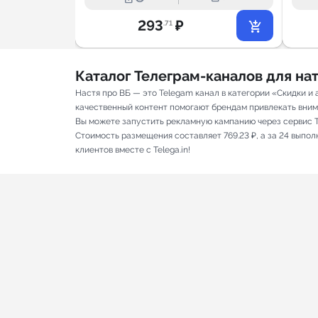
293
₽
.71
Каталог Телеграм-каналов для н
Настя про ВБ — это Telegam канал в категории «Скидки и
качественный контент помогают брендам привлекать вниман
Вы можете запустить рекламную кампанию через сервис T
Стоимость размещения составляет 769.23 ₽, а за 24 выпо
клиентов вместе с Telega.in!