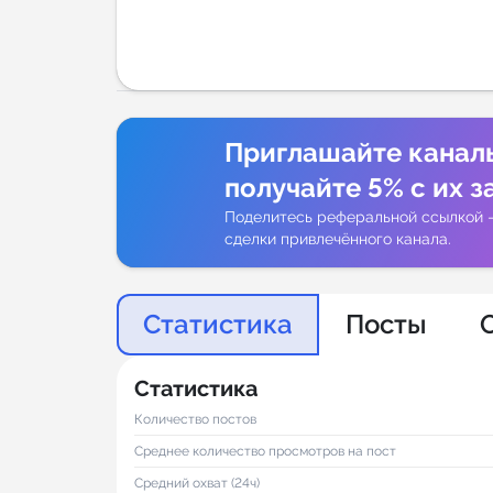
Аналитик
Приглашайте канал
получайте 5% с их з
Поделитесь реферальной ссылкой 
сделки привлечённого канала.
Статистика
Посты
Статистика
Количество постов
Среднее количество просмотров на пост
Средний охват (24ч)