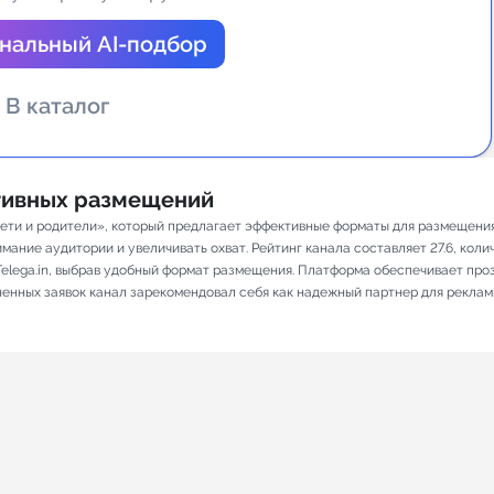
а Telegram
нальный AI-подбор
В каталог
ативных размещений
ети и родители», который предлагает эффективные форматы для размещения 
ание аудитории и увеличивать охват. Рейтинг канала составляет 27.6, количе
elega.in, выбрав удобный формат размещения. Платформа обеспечивает про
лненных заявок канал зарекомендовал себя как надежный партнер для реклам