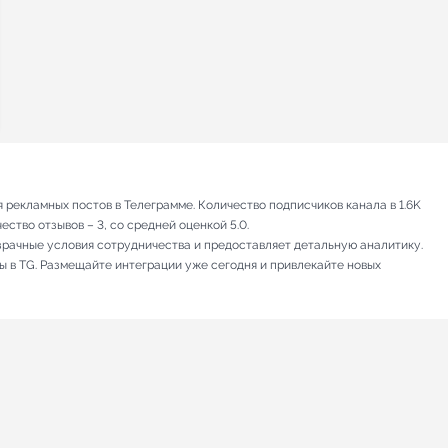
рекламных постов в Телеграмме. Количество подписчиков канала в 1.6K
ство отзывов – 3, со средней оценкой 5.0.
зрачные условия сотрудничества и предоставляет детальную аналитику.
ы в TG. Размещайте интеграции уже сегодня и привлекайте новых