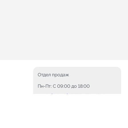
Отдел продаж
Пн-Пт: C 09:00 до 18:00
8 (800) 775-78-60
+7 (499) 110-15-93
Круглосуточно
info@telega.in