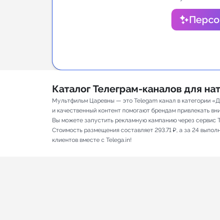
Аналитик
Персо
Каталог Телеграм-каналов для н
Мультфильм Царевны — это Telegam канал в категории «Д
и качественный контент помогают брендам привлекать вним
Вы можете запустить рекламную кампанию через сервис T
Стоимость размещения составляет 293.71 ₽, а за 24 выпо
клиентов вместе с Telega.in!