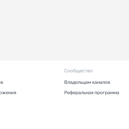
Сообщество
ов
Владельцам каналов
ложения
Реферальная программа
ложения
Блог
ии
Кейсы
Исследования рынка