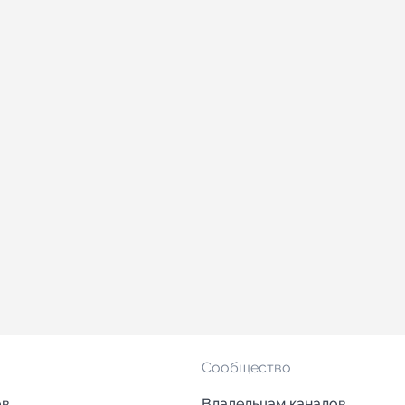
Сообщество
ов
Владельцам каналов