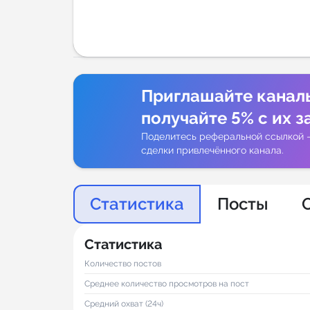
Аналитик
Приглашайте канал
получайте 5% с их з
Поделитесь реферальной ссылкой 
сделки привлечённого канала.
Статистика
Посты
Статистика
Количество постов
Среднее количество просмотров на пост
Средний охват (24ч)