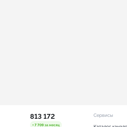
813 172
Сервисы
+ 7 709
за месяц
Каталог канал