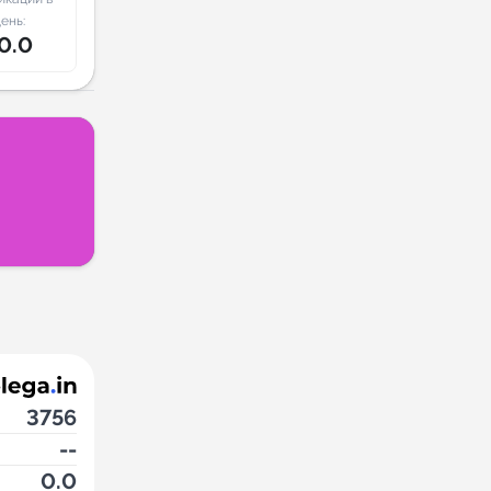
ень:
0.0
3756
--
0.0