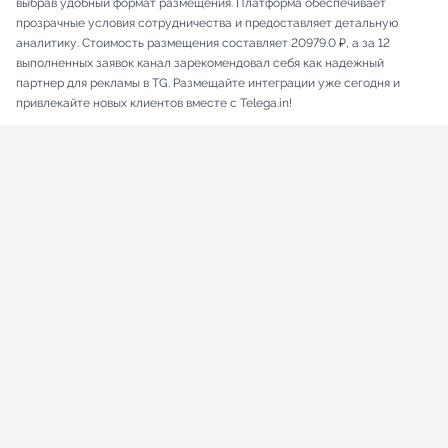
выбрав удобный формат размещения. Платформа обеспечивает
прозрачные условия сотрудничества и предоставляет детальную
аналитику. Стоимость размещения составляет 20979.0 ₽, а за 12
выполненных заявок канал зарекомендовал себя как надежный
партнер для рекламы в TG. Размещайте интеграции уже сегодня и
привлекайте новых клиентов вместе с Telega.in!