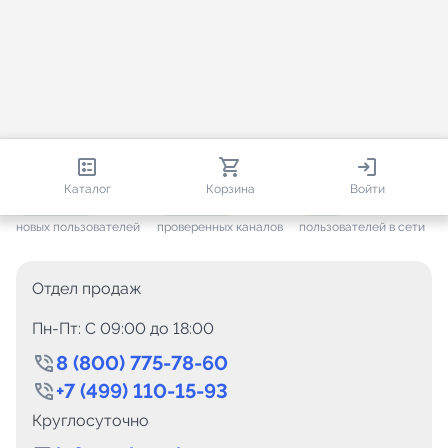
813 987
35 337
1 869
Каталог
Корзина
Войти
+ 7 488
за месяц
+ 1 456
за месяц
ONLINE
новых пользователей
проверенных каналов
пользователей в сети
Отдел продаж
Пн-Пт: C 09:00 до 18:00
8 (800) 775-78-60
+7 (499) 110-15-93
Круглосуточно