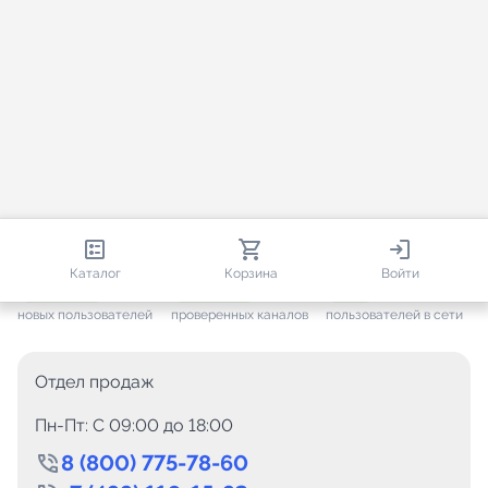
813 113
35 812
2 546
Каталог
Корзина
Войти
+ 7 702
за месяц
+ 1 497
за месяц
ONLINE
новых пользователей
проверенных каналов
пользователей в сети
Отдел продаж
Пн-Пт: C 09:00 до 18:00
8 (800) 775-78-60