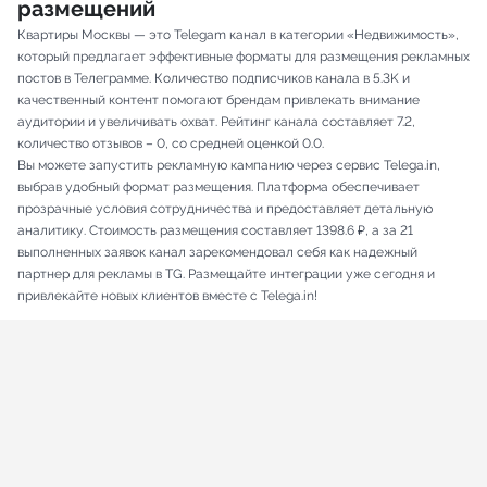
размещений
Квартиры Москвы — это Telegam канал в категории «Недвижимость»,
который предлагает эффективные форматы для размещения рекламных
постов в Телеграмме. Количество подписчиков канала в 5.3K и
качественный контент помогают брендам привлекать внимание
аудитории и увеличивать охват. Рейтинг канала составляет 7.2,
количество отзывов – 0, со средней оценкой 0.0.
Вы можете запустить рекламную кампанию через сервис Telega.in,
выбрав удобный формат размещения. Платформа обеспечивает
прозрачные условия сотрудничества и предоставляет детальную
аналитику. Стоимость размещения составляет 1398.6 ₽, а за 21
выполненных заявок канал зарекомендовал себя как надежный
партнер для рекламы в TG. Размещайте интеграции уже сегодня и
привлекайте новых клиентов вместе с Telega.in!