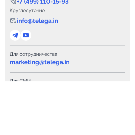
+7 (499) 110-15-93
Круглосуточно
info@telega.in
Для сотрудничества
marketing@telega.in
Для СМИ
pr@telega.in
Техподдержка
Telegram
MAX