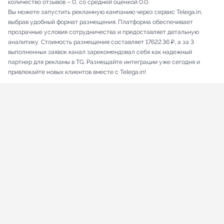
количество отзывов – 0, со средней оценкой 0.0.
Вы можете запустить рекламную кампанию через сервис Telega.in,
выбрав удобный формат размещения. Платформа обеспечивает
прозрачные условия сотрудничества и предоставляет детальную
аналитику. Стоимость размещения составляет 17622.36 ₽, а за 3
выполненных заявок канал зарекомендовал себя как надежный
партнер для рекламы в TG. Размещайте интеграции уже сегодня и
привлекайте новых клиентов вместе с Telega.in!