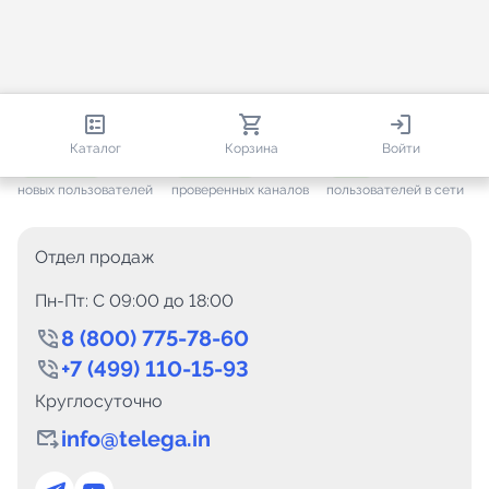
813 447
35 449
2 246
Каталог
Корзина
Войти
+ 7 631
за месяц
+ 1 432
за месяц
ONLINE
новых пользователей
проверенных каналов
пользователей в сети
Отдел продаж
Пн-Пт: C 09:00 до 18:00
8 (800) 775-78-60
+7 (499) 110-15-93
Круглосуточно
info@telega.in