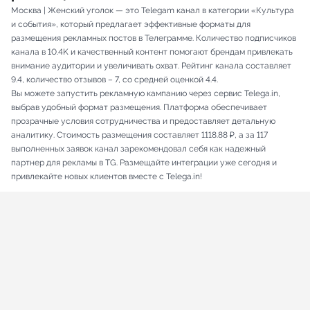
Москва | Женский уголок — это Telegam канал в категории «Культура
и события», который предлагает эффективные форматы для
размещения рекламных постов в Телеграмме. Количество подписчиков
канала в 10.4K и качественный контент помогают брендам привлекать
внимание аудитории и увеличивать охват. Рейтинг канала составляет
9.4, количество отзывов – 7, со средней оценкой 4.4.
Вы можете запустить рекламную кампанию через сервис Telega.in,
выбрав удобный формат размещения. Платформа обеспечивает
прозрачные условия сотрудничества и предоставляет детальную
аналитику. Стоимость размещения составляет 1118.88 ₽, а за 117
выполненных заявок канал зарекомендовал себя как надежный
партнер для рекламы в TG. Размещайте интеграции уже сегодня и
привлекайте новых клиентов вместе с Telega.in!