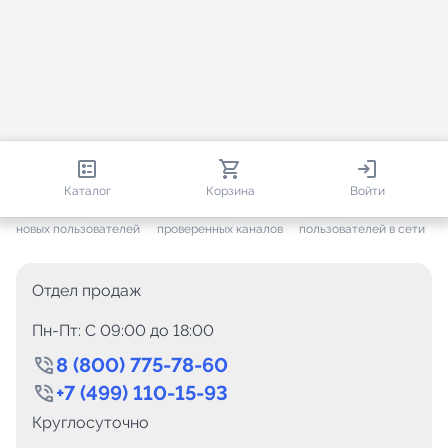
813 247
35 733
2 381
Каталог
Корзина
Войти
+ 7 685
за месяц
+ 1 458
за месяц
ONLINE
новых пользователей
проверенных каналов
пользователей в сети
Отдел продаж
Пн-Пт: C 09:00 до 18:00
8 (800) 775-78-60
+7 (499) 110-15-93
Круглосуточно