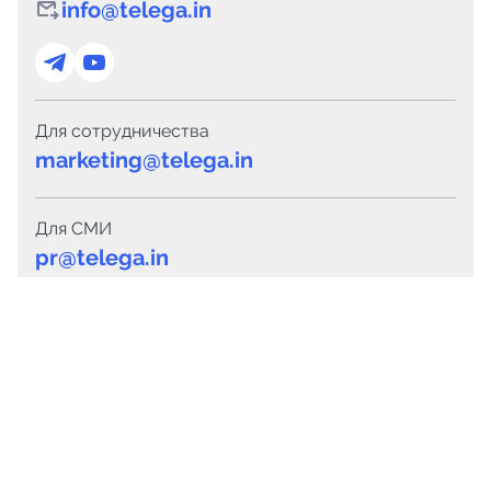
info@telega.in
Для сотрудничества
marketing@telega.in
Для СМИ
pr@telega.in
Техподдержка
Telegram
MAX
Сервисы
Каталог каналов