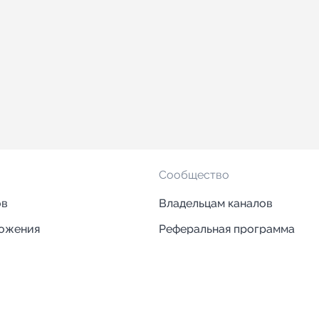
Сообщество
ов
Владельцам каналов
ложения
Реферальная программа
ложения
Блог
ии
Кейсы
Исследования рынка