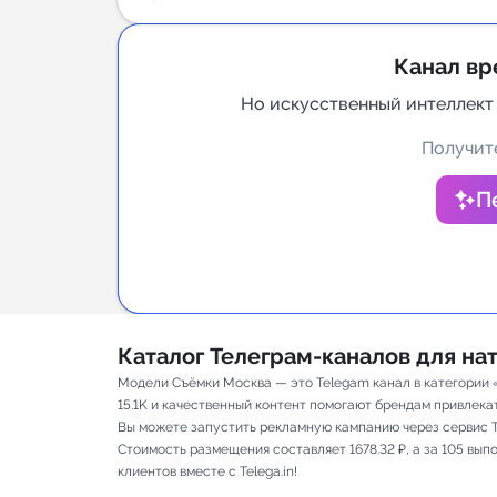
Аналитик
Канал вр
Но искусственный интеллект
Получите
П
Каталог Телеграм-каналов для н
Модели Съёмки Москва — это Telegam канал в категории 
15.1K и качественный контент помогают брендам привлекать
Вы можете запустить рекламную кампанию через сервис T
Стоимость размещения составляет 1678.32 ₽, а за 105 вы
клиентов вместе с Telega.in!