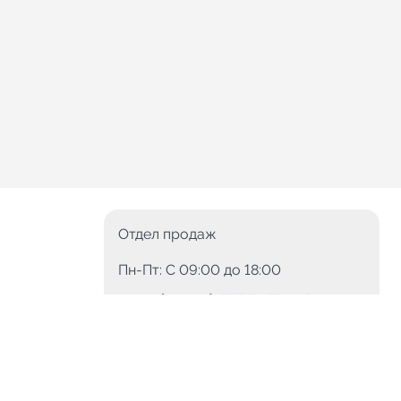
Отдел продаж
Пн-Пт: C 09:00 до 18:00
8 (800) 775-78-60
+7 (499) 110-15-93
Круглосуточно
info@telega.in