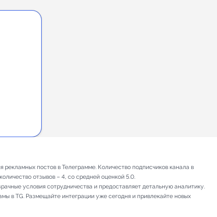
 рекламных постов в Телеграмме. Количество подписчиков канала в
оличество отзывов – 4, со средней оценкой 5.0.
зрачные условия сотрудничества и предоставляет детальную аналитику.
амы в TG. Размещайте интеграции уже сегодня и привлекайте новых