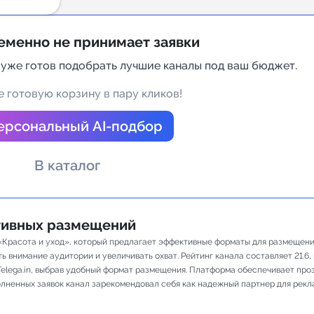
а Telegram
еменно не принимает заявки
 уже готов подобрать лучшие каналы под ваш бюджет.
 готовую корзину в пару кликов!
ерсональный AI-подбор
В каталог
ативных размещений
«Красота и уход», который предлагает эффективные форматы для размещения
 внимание аудитории и увеличивать охват. Рейтинг канала составляет 21.6, к
elega.in, выбрав удобный формат размещения. Платформа обеспечивает про
полненных заявок канал зарекомендовал себя как надежный партнер для рекл