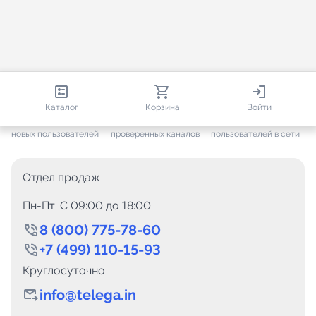
813 273
35 722
2 861
Каталог
Корзина
Войти
+ 7 666
за месяц
+ 1 454
за месяц
ONLINE
новых пользователей
проверенных каналов
пользователей в сети
Отдел продаж
Пн-Пт: C 09:00 до 18:00
8 (800) 775-78-60
+7 (499) 110-15-93
Круглосуточно
info@telega.in