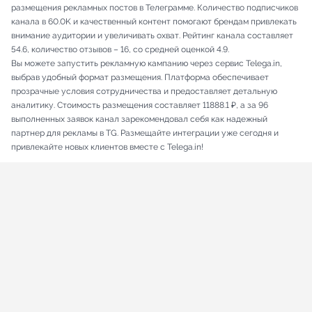
размещения рекламных постов в Телеграмме. Количество подписчиков
канала в 60.0K и качественный контент помогают брендам привлекать
внимание аудитории и увеличивать охват. Рейтинг канала составляет
54.6, количество отзывов – 16, со средней оценкой 4.9.
Вы можете запустить рекламную кампанию через сервис Telega.in,
выбрав удобный формат размещения. Платформа обеспечивает
прозрачные условия сотрудничества и предоставляет детальную
аналитику. Стоимость размещения составляет 11888.1 ₽, а за 96
выполненных заявок канал зарекомендовал себя как надежный
партнер для рекламы в TG. Размещайте интеграции уже сегодня и
привлекайте новых клиентов вместе с Telega.in!