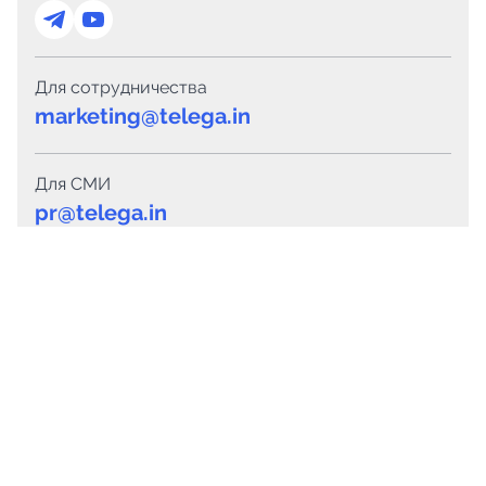
Для сотрудничества
marketing@telega.in
Для СМИ
pr@telega.in
Техподдержка
Telegram
MAX
Сервисы
Каталог каналов
Готовые предложения