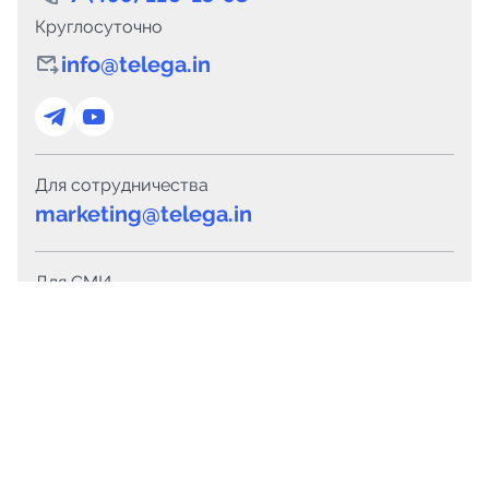
Круглосуточно
info@telega.in
Для сотрудничества
marketing@telega.in
Для СМИ
pr@telega.in
Техподдержка
Telegram
MAX