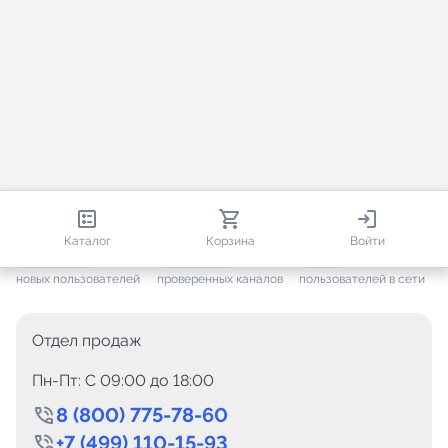
812 855
35 867
1 375
Каталог
Корзина
Войти
+ 7 678
за месяц
+ 1 508
за месяц
ONLINE
новых пользователей
проверенных каналов
пользователей в сети
Отдел продаж
Пн-Пт: C 09:00 до 18:00
8 (800) 775-78-60
+7 (499) 110-15-93