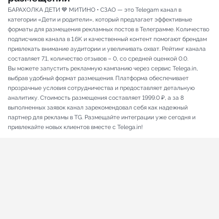
БАРАХОЛКА ДЕТИ 💙 МИТИНО • СЗАО — это Telegam канал в
категории «Дети и родители», который предлагает эффективные
форматы для размещения рекламных постов в Телеграмме. Количество
подписчиков канала в 1.6K и качественный контент помогают брендам
привлекать внимание аудитории и увеличивать охват. Рейтинг канала
составляет 7.1, количество отзывов – 0, со средней оценкой 0.0.
Вы можете запустить рекламную кампанию через сервис Telega.in,
выбрав удобный формат размещения. Платформа обеспечивает
прозрачные условия сотрудничества и предоставляет детальную
аналитику. Стоимость размещения составляет 1999.0 ₽, а за 8
выполненных заявок канал зарекомендовал себя как надежный
партнер для рекламы в TG. Размещайте интеграции уже сегодня и
привлекайте новых клиентов вместе с Telega.in!