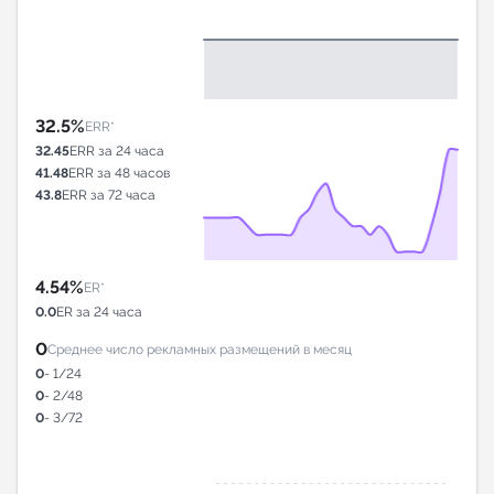
32.5%
ERR*
32.45
ERR за 24 часа
41.48
ERR за 48 часов
43.8
ERR за 72 часа
4.54%
ER*
0.0
ER за 24 часа
0
Среднее число рекламных размещений в месяц
0
- 1/24
0
- 2/48
0
- 3/72