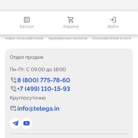
813 581
35 443
1 269
Каталог
Корзина
Войти
+ 7 562
за месяц
+ 1 416
за месяц
ONLINE
новых пользователей
проверенных каналов
пользователей в сети
Отдел продаж
Пн-Пт: C 09:00 до 18:00
8 (800) 775-78-60
+7 (499) 110-15-93
Круглосуточно
info@telega.in