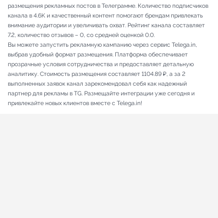
размещения рекламных постов в Телеграмме. Количество подписчиков
канала в 4.6K и качественный контент помогают брендам привлекать
внимание аудитории и увеличивать охват. Рейтинг канала составляет
7.2, количество отзывов – 0, со средней оценкой 0.0.
Вы можете запустить рекламную кампанию через сервис Telega.in,
выбрав удобный формат размещения. Платформа обеспечивает
прозрачные условия сотрудничества и предоставляет детальную
аналитику. Стоимость размещения составляет 1104.89 ₽, а за 2
выполненных заявок канал зарекомендовал себя как надежный
партнер для рекламы в TG. Размещайте интеграции уже сегодня и
привлекайте новых клиентов вместе с Telega.in!