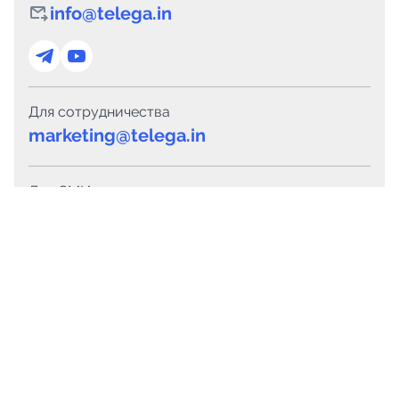
info@telega.in
Для сотрудничества
marketing@telega.in
Для СМИ
pr@telega.in
Техподдержка
Telegram
MAX
Сервисы