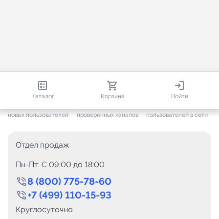
813 113
35 812
2 539
Каталог
Корзина
Войти
+ 7 702
за месяц
+ 1 497
за месяц
ONLINE
новых пользователей
проверенных каналов
пользователей в сети
Отдел продаж
Пн-Пт: C 09:00 до 18:00
8 (800) 775-78-60
+7 (499) 110-15-93
Круглосуточно