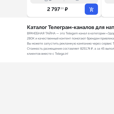
2 797
₽
.20
Каталог Телеграм-каналов для н
ВРАЧЕБНАЯ ТАЙНА — это Telegam канал в категории «Здор
280K и качественный контент помогают брендам привлекать
Вы можете запустить рекламную кампанию через сервис T
Стоимость размещения составляет 8251.74 ₽, а за 45 вып
клиентов вместе с Telega.in!