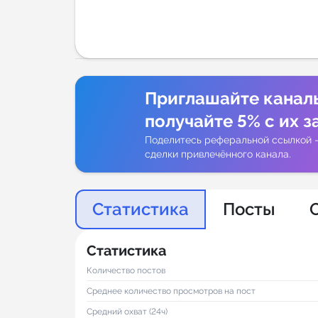
Аналитик
Приглашайте канал
получайте 5% с их з
Поделитесь реферальной ссылкой 
сделки привлечённого канала.
Статистика
Посты
Статистика
Количество постов
Среднее количество просмотров на пост
Средний охват (24ч)