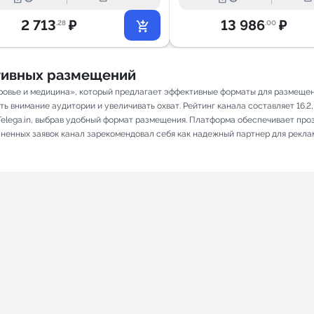
2 713
₽
13 986
₽
.28
.00
ативных размещений
овье и медицина», который предлагает эффективные форматы для размещени
 внимание аудитории и увеличивать охват. Рейтинг канала составляет 16.2, 
elega.in, выбрав удобный формат размещения. Платформа обеспечивает про
олненных заявок канал зарекомендовал себя как надежный партнер для рекла