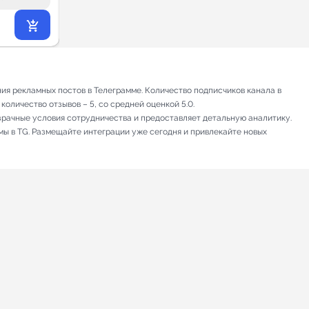
3 216
₽
.78
я рекламных постов в Телеграмме. Количество подписчиков канала в
количество отзывов – 5, со средней оценкой 5.0.
зрачные условия сотрудничества и предоставляет детальную аналитику.
мы в TG. Размещайте интеграции уже сегодня и привлекайте новых