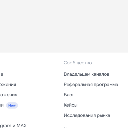
Сообщество
ов
Владельцам каналов
ложения
Реферальная программа
ложения
Блог
ии
Кейсы
Исследования рынка
egram и MAX