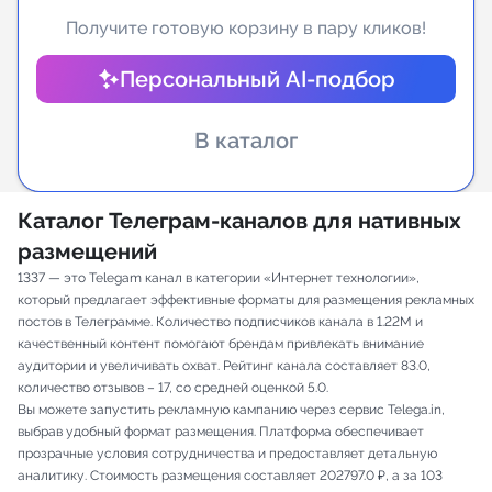
Получите готовую корзину в пару кликов!
Индивидуальное сопровождение
Персональный AI-подбор
Аналитика Telegram
В каталог
Каталог Телеграм-каналов для нативных
размещений
1337 — это Telegam канал в категории «Интернет технологии»,
который предлагает эффективные форматы для размещения рекламных
постов в Телеграмме. Количество подписчиков канала в 1.22M и
качественный контент помогают брендам привлекать внимание
аудитории и увеличивать охват. Рейтинг канала составляет 83.0,
количество отзывов – 17, со средней оценкой 5.0.
Вы можете запустить рекламную кампанию через сервис Telega.in,
выбрав удобный формат размещения. Платформа обеспечивает
прозрачные условия сотрудничества и предоставляет детальную
аналитику. Стоимость размещения составляет 202797.0 ₽, а за 103