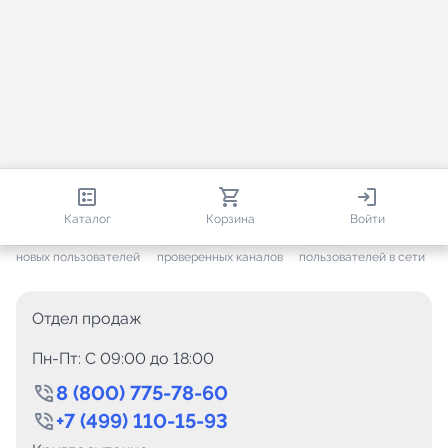
812 985
35 832
3 878
Каталог
Корзина
Войти
+ 7 699
за месяц
+ 1 511
за месяц
ONLINE
новых пользователей
проверенных каналов
пользователей в сети
Отдел продаж
Пн-Пт: C 09:00 до 18:00
8 (800) 775-78-60
+7 (499) 110-15-93