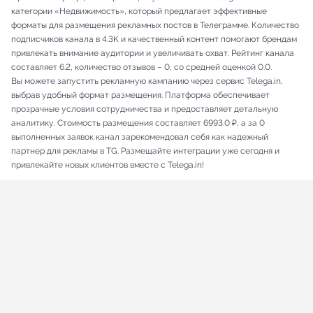
категории «Недвижимость», который предлагает эффективные
форматы для размещения рекламных постов в Телеграмме. Количество
подписчиков канала в 4.3K и качественный контент помогают брендам
привлекать внимание аудитории и увеличивать охват. Рейтинг канала
составляет 6.2, количество отзывов – 0, со средней оценкой 0.0.
Вы можете запустить рекламную кампанию через сервис Telega.in,
выбрав удобный формат размещения. Платформа обеспечивает
прозрачные условия сотрудничества и предоставляет детальную
аналитику. Стоимость размещения составляет 6993.0 ₽, а за 0
выполненных заявок канал зарекомендовал себя как надежный
партнер для рекламы в TG. Размещайте интеграции уже сегодня и
привлекайте новых клиентов вместе с Telega.in!