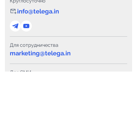
Круглосуточно
info@telega.in
Для сотрудничества
marketing@telega.in
Для СМИ
pr@telega.in
Техподдержка
Telegram
MAX
Сервисы