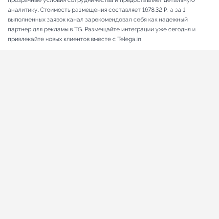
прозрачные условия сотрудничества и предоставляет детальную
аналитику. Стоимость размещения составляет 1678.32 ₽, а за 1
выполненных заявок канал зарекомендовал себя как надежный
партнер для рекламы в TG. Размещайте интеграции уже сегодня и
привлекайте новых клиентов вместе с Telega.in!