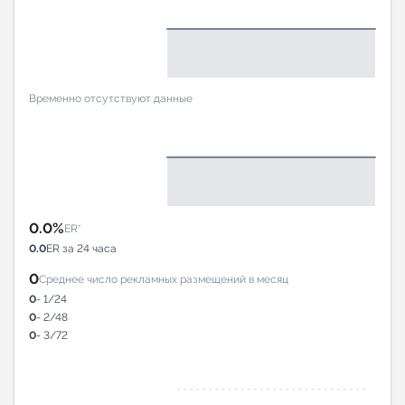
Временно отсутствуют данные
0.0%
ER*
0.0
ER за 24 часа
0
Среднее число рекламных размещений в месяц
0
- 1/24
0
- 2/48
0
- 3/72