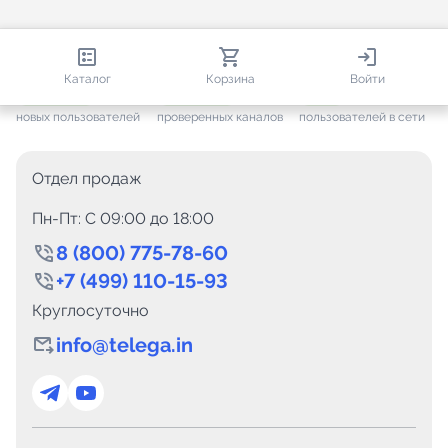
813 459
35 449
2 940
Каталог
Корзина
Войти
+ 7 621
за месяц
+ 1 432
за месяц
ONLINE
новых пользователей
проверенных каналов
пользователей в сети
Отдел продаж
Пн-Пт: C 09:00 до 18:00
8 (800) 775-78-60
+7 (499) 110-15-93
Круглосуточно
info@telega.in