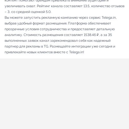
контент помогают брендам привлекать внимание аудитории и
увеличивать охват. Рейтинг канала составляет 13.5, количество отзывов
– 3, со средней оценкой 5.0.
Вы можете запустить рекламную кампанию через сервис Telega.in,
выбрав удобный формат размещения. Платформа обеспечивает
прозрачные условия сотрудничества и предоставляет детальную
аналитику. Стоимость размещения составляет 1538.46 ₽, а за 35
выполненных заявок канал зарекомендовал себя как надежный
партнер для рекламы в TG. Размещайте интеграции уже сегодня и
привлекайте новых клиентов вместе с Telega.in!