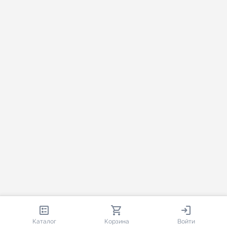
813 831
35 413
2 509
Каталог
Корзина
Войти