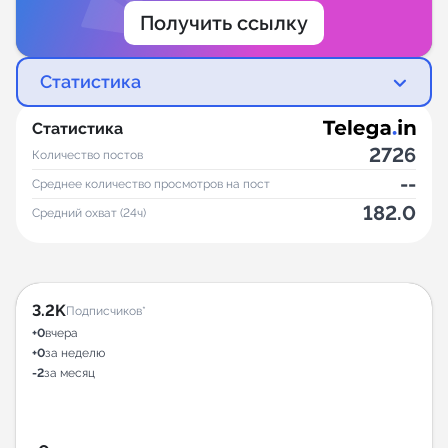
Получить ссылку
Статистика
Статистика
2726
Количество постов
--
Среднее количество просмотров на пост
182.0
Средний охват (24ч)
3.2K
Подписчиков*
+0
вчера
+0
за неделю
-2
за месяц