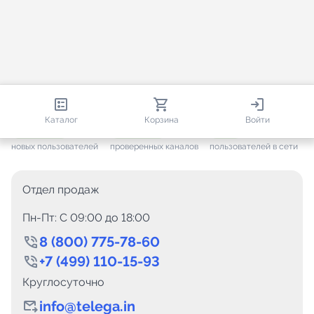
813 085
35 814
2 047
Каталог
Корзина
Войти
+ 7 704
за месяц
+ 1 501
за месяц
ONLINE
новых пользователей
проверенных каналов
пользователей в сети
Отдел продаж
Пн-Пт: C 09:00 до 18:00
8 (800) 775-78-60
+7 (499) 110-15-93
Круглосуточно
info@telega.in