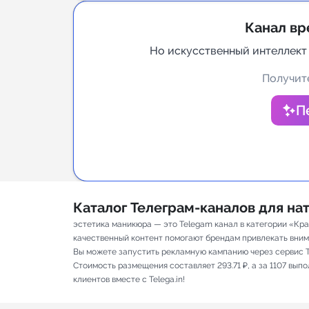
Аналитик
Канал вр
Но искусственный интеллект
Получите
П
Каталог Телеграм-каналов для н
эстетика маникюра — это Telegam канал в категории «Кра
качественный контент помогают брендам привлекать вниман
Вы можете запустить рекламную кампанию через сервис T
Стоимость размещения составляет 293.71 ₽, а за 1107 вы
клиентов вместе с Telega.in!