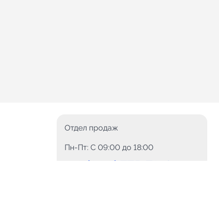
Отдел продаж
Пн-Пт: C 09:00 до 18:00
8 (800) 775-78-60
+7 (499) 110-15-93
Круглосуточно
info@telega.in