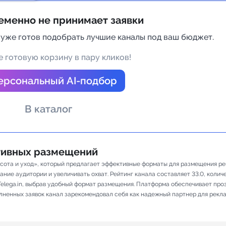
а Telegram
еменно не принимает заявки
 уже готов подобрать лучшие каналы под ваш бюджет.
 готовую корзину в пару кликов!
ерсональный AI-подбор
В каталог
ативных размещений
сота и уход», который предлагает эффективные форматы для размещения рек
ие аудитории и увеличивать охват. Рейтинг канала составляет 33.0, количест
elega.in, выбрав удобный формат размещения. Платформа обеспечивает про
полненных заявок канал зарекомендовал себя как надежный партнер для рекл