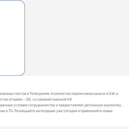
ламных постов в Телеграмме. Количество подписчиков канала в 9.1K и
во отзывов – 115, со средней оценкой 4.6.
зрачные условия сотрудничества и предоставляет детальную аналитику.
амы в TG. Размещайте интеграции уже сегодня и привлекайте новых