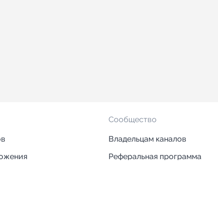
Сообщество
ов
Владельцам каналов
ложения
Реферальная программа
ложения
Блог
ии
Кейсы
Исследования рынка