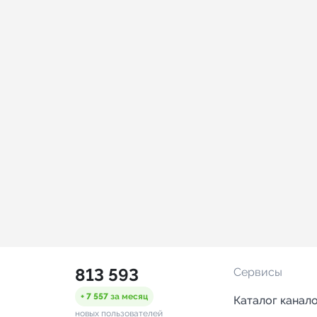
813 593
Сервисы
+ 7 557
за месяц
Каталог канал
новых пользователей