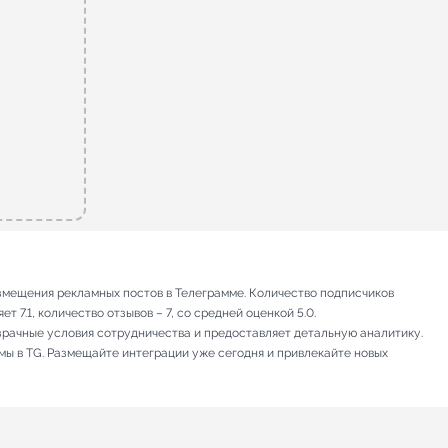
азмещения рекламных постов в Телеграмме. Количество подписчиков
 7.1, количество отзывов – 7, со средней оценкой 5.0.
зрачные условия сотрудничества и предоставляет детальную аналитику.
мы в TG. Размещайте интеграции уже сегодня и привлекайте новых