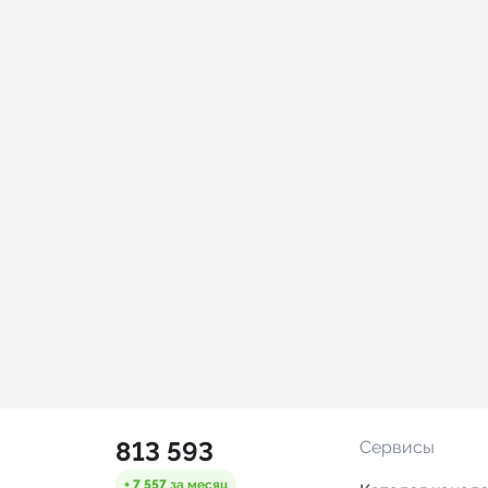
813 593
Сервисы
+ 7 557
за месяц