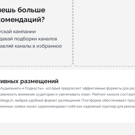
чешь больше
комендаций?
ускай кампании
давай подборки каналов
авляй каналы в избранное
ативных размещений
, Аудиокниги и Подкасты», который предлагает эффективные форматы для р
ивлекать внимание аудитории и увеличивать охват. Рейтинг канала составляет
elega.in, выбрав удобный формат размещения. Платформа обеспечивает про
олненных заявок канал зарекомендовал себя как надежный партнер для рекла