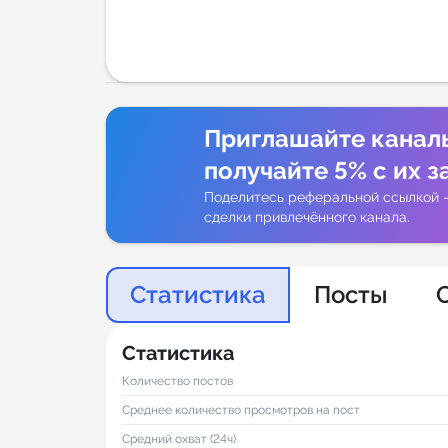
Аналитик
Приглашайте канал
получайте 5% с их з
Поделитесь реферальной ссылкой 
сделки привлечённого канала.
Статистика
Посты
Статистика
Количество постов
Среднее количество просмотров на пост
Средний охват (24ч)