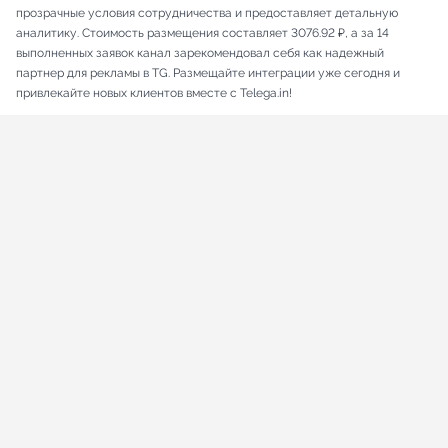
прозрачные условия сотрудничества и предоставляет детальную
аналитику. Стоимость размещения составляет 3076.92 ₽, а за 14
выполненных заявок канал зарекомендовал себя как надежный
партнер для рекламы в TG. Размещайте интеграции уже сегодня и
привлекайте новых клиентов вместе с Telega.in!