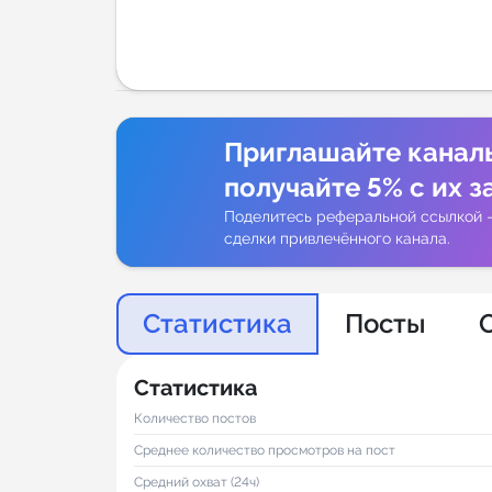
Аналитик
Приглашайте канал
получайте 5% с их з
Поделитесь реферальной ссылкой 
сделки привлечённого канала.
Статистика
Посты
Статистика
Количество постов
Среднее количество просмотров на пост
Средний охват (24ч)