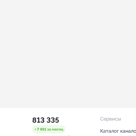
813 335
Сервисы
+ 7 651
за месяц
Каталог канал