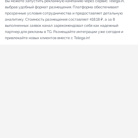
Вы можете запустить рекламную кампанию через сервис Telega.in,
выбрав удобный формат размещения. Платформа обеспечивает
прозрачные условия сотрудничества и предоставляет детальную
аналитику. Стоимость размещения составляет 418.18 ₽, а за 8
выполненных заявок канал зарекомендовал себя как надежный
партнер для рекламы в TG. Размещайте интеграции уже сегодня и
привлекайте новых клиентов вместе с Telega.in!