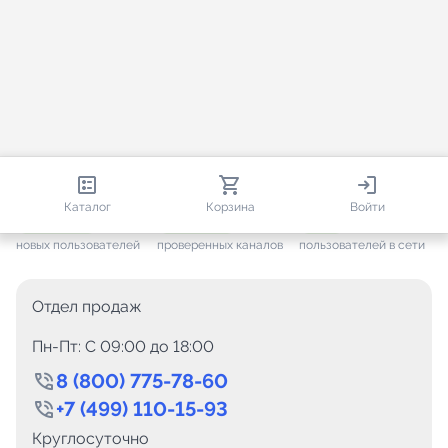
813 085
35 814
2 094
Каталог
Корзина
Войти
+ 7 704
за месяц
+ 1 501
за месяц
ONLINE
новых пользователей
проверенных каналов
пользователей в сети
Отдел продаж
Пн-Пт: C 09:00 до 18:00
8 (800) 775-78-60
+7 (499) 110-15-93
Круглосуточно