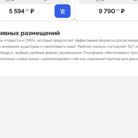
5 594
₽
9 790
₽
.40
.20
ативных размещений
рии «Новости и СМИ», который предлагает эффективные форматы для размеще
внимание аудитории и увеличивать охват. Рейтинг канала составляет 51.7, ко
elega.in, выбрав удобный формат размещения. Платформа обеспечивает про
полненных заявок канал зарекомендовал себя как надежный партнер для рекл