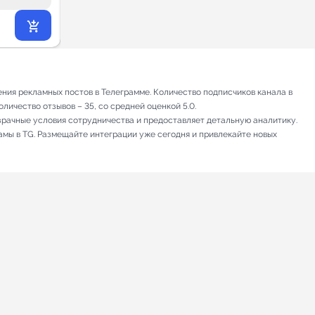
26 573
₽
.40
ния рекламных постов в Телеграмме. Количество подписчиков канала в
личество отзывов – 35, со средней оценкой 5.0.
зрачные условия сотрудничества и предоставляет детальную аналитику.
амы в TG. Размещайте интеграции уже сегодня и привлекайте новых