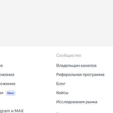
Сообщество
ов
Владельцам каналов
ложения
Реферальная программа
ложения
Блог
ии
Кейсы
Исследования рынка
egram и MAX