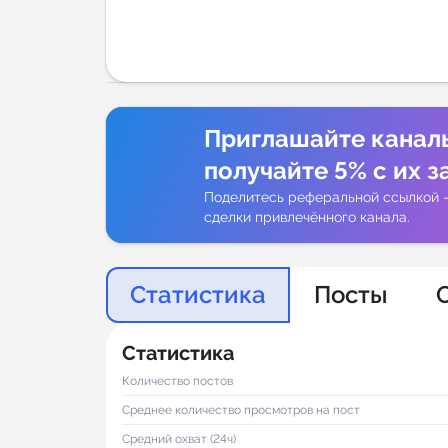
Аналитик
Приглашайте канал
получайте 5% с их з
Поделитесь реферальной ссылкой 
сделки привлечённого канала.
Статистика
Посты
Статистика
Количество постов
Среднее количество просмотров на пост
Средний охват (24ч)