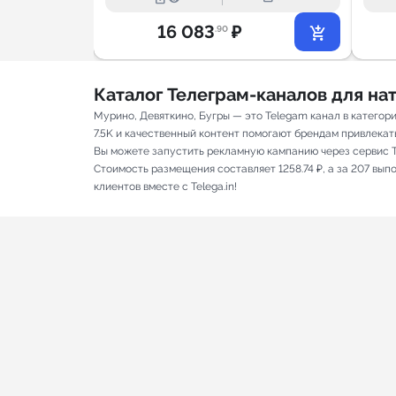
16 083
₽
.90
Каталог Телеграм-каналов для н
Мурино, Девяткино, Бугры — это Telegam канал в катего
7.5K и качественный контент помогают брендам привлекать 
Вы можете запустить рекламную кампанию через сервис T
Стоимость размещения составляет 1258.74 ₽, а за 207 вы
клиентов вместе с Telega.in!