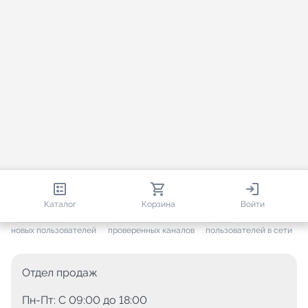
813 547
35 439
1 822
Каталог
Корзина
Войти
+ 7 590
за месяц
+ 1 424
за месяц
ONLINE
новых пользователей
проверенных каналов
пользователей в сети
Отдел продаж
Пн-Пт: C 09:00 до 18:00