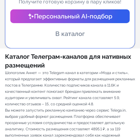
Получите готовую корзину в пару кликов!
Индивидуальное сопровождение
Персональный AI-подбор
Аналитика Telegram
В каталог
Каталог Телеграм-каналов для нативных
размещений
Шопоголик Аннет — это Telegam канал в категории «Мода и стиль»,
который предлагает эффективные форматы для размещения рекламных
постов в Телеграмме. Количество подписчиков канала в 11.6K и
качественный контент помогают брендам привлекать внимание
аудитории и увеличивать охват. Рейтинг канала составляет 5.9,
количество отзывов – 15, со средней оценкой 4.8.
Вы можете запустить рекламную кампанию через сервис Telega.in,
выбрав удобный формат размещения. Платформа обеспечивает
прозрачные условия сотрудничества и предоставляет детальную
аналитику. Стоимость размещения составляет 4895.1 ₽, а за 119
выполненных заявок канал зарекомендовал себя как надежный