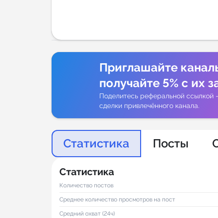
Аналитик
Приглашайте канал
получайте 5% с их з
Поделитесь реферальной ссылкой 
сделки привлечённого канала.
Статистика
Посты
Статистика
Количество постов
Среднее количество просмотров на пост
Средний охват (24ч)