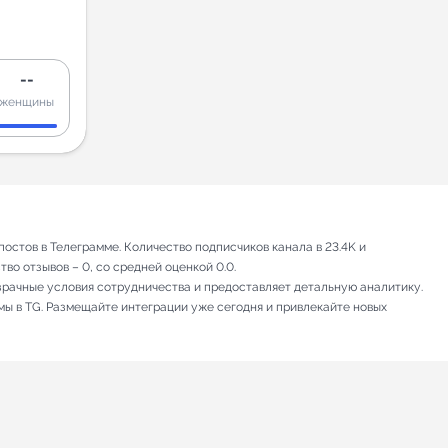
--
женщины
остов в Телеграмме. Количество подписчиков канала в 23.4K и
во отзывов – 0, со средней оценкой 0.0.
зрачные условия сотрудничества и предоставляет детальную аналитику.
мы в TG. Размещайте интеграции уже сегодня и привлекайте новых