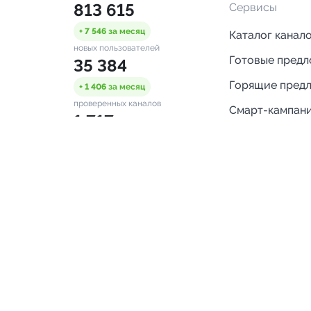
813 615
Сервисы
+ 7 546
за месяц
Каталог канал
новых пользователей
Готовые пред
35 384
Горящие пред
+ 1 406
за месяц
проверенных каналов
Смарт-кампан
1 717
Каталог ботов
ONLINE
Аналитика Tel
пользователей в сети
каналов
Бот нотифика
Помощь
FAQ
Напишите нам