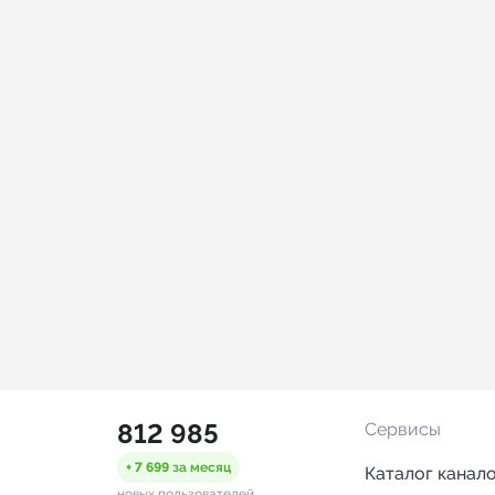
812 985
Сервисы
+ 7 699
за месяц
Каталог канал
новых пользователей