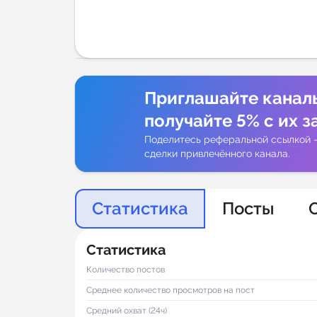
Аналитик
Приглашайте канал
получайте 5% с их з
Поделитесь реферальной ссылкой 
сделки привлечённого канала.
Статистика
Посты
Статистика
Количество постов
Среднее количество просмотров на пост
Средний охват (24ч)