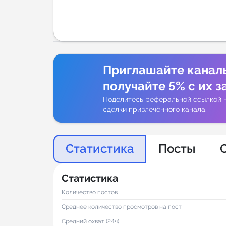
Аналитик
Приглашайте канал
получайте 5% с их з
Поделитесь реферальной ссылкой 
сделки привлечённого канала.
Статистика
Посты
Статистика
Количество постов
Среднее количество просмотров на пост
Средний охват (24ч)