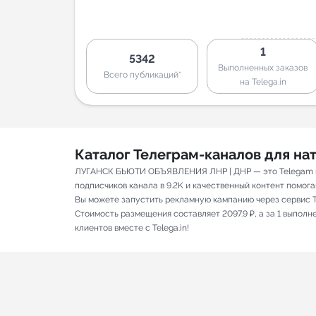
1
5342
Выполненных заказов
Всего публикаций*
на Telega.in
Каталог Телеграм-каналов для н
ЛУГАНСК БЬЮТИ ОБЪЯВЛЕНИЯ ЛНР | ДНР — это Telegam кан
подписчиков канала в 9.2K и качественный контент помогаю
Вы можете запустить рекламную кампанию через сервис T
Стоимость размещения составляет 2097.9 ₽, а за 1 выпол
клиентов вместе с Telega.in!