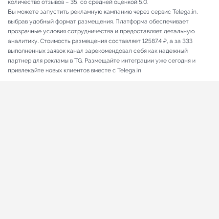
количество отзывов – 35, со средней оценкой 5.0.
Вы можете запустить рекламную кампанию через сервис Telega.in,
выбрав удобный формат размещения. Платформа обеспечивает
прозрачные условия сотрудничества и предоставляет детальную
аналитику. Стоимость размещения составляет 12587.4 ₽, а за 333
выполненных заявок канал зарекомендовал себя как надежный
партнер для рекламы в TG. Размещайте интеграции уже сегодня и
привлекайте новых клиентов вместе с Telega.in!