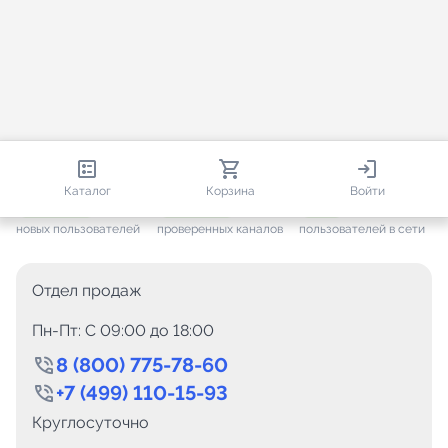
813 387
35 473
2 009
Каталог
Корзина
Войти
+ 7 656
за месяц
+ 1 445
за месяц
ONLINE
новых пользователей
проверенных каналов
пользователей в сети
Отдел продаж
Пн-Пт: C 09:00 до 18:00
8 (800) 775-78-60
+7 (499) 110-15-93
Круглосуточно