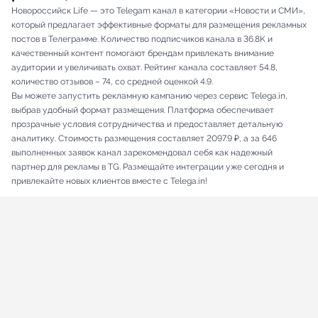
Новороссийск Life — это Telegam канал в категории «Новости и СМИ»,
который предлагает эффективные форматы для размещения рекламных
постов в Телеграмме. Количество подписчиков канала в 36.8K и
качественный контент помогают брендам привлекать внимание
аудитории и увеличивать охват. Рейтинг канала составляет 54.8,
количество отзывов – 74, со средней оценкой 4.9.
Вы можете запустить рекламную кампанию через сервис Telega.in,
выбрав удобный формат размещения. Платформа обеспечивает
прозрачные условия сотрудничества и предоставляет детальную
аналитику. Стоимость размещения составляет 2097.9 ₽, а за 646
выполненных заявок канал зарекомендовал себя как надежный
партнер для рекламы в TG. Размещайте интеграции уже сегодня и
привлекайте новых клиентов вместе с Telega.in!