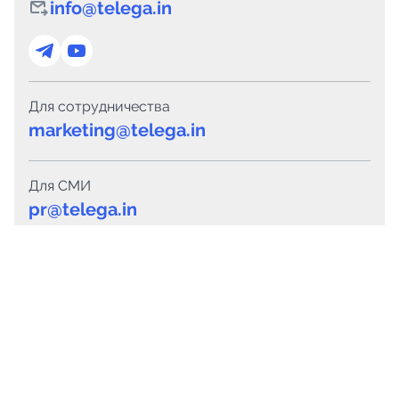
info@telega.in
Для сотрудничества
marketing@telega.in
Для СМИ
pr@telega.in
Техподдержка
Telegram
MAX
Сервисы
Каталог каналов